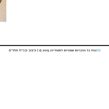
כל הזכויות שמורות לסטודיו2 2015 © |
עיצוב ובניית אתרים
Atar
2b