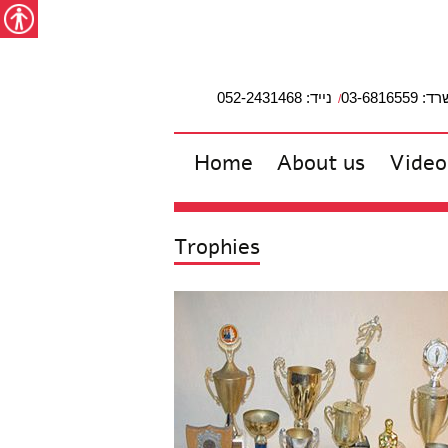
מפת האתר
הצהרת נגישות
צור קשר
עבור לתוכן
Accessibility
studio2
03-6816559
נייד: 052-2431468
Home
About us
Video
Trophies