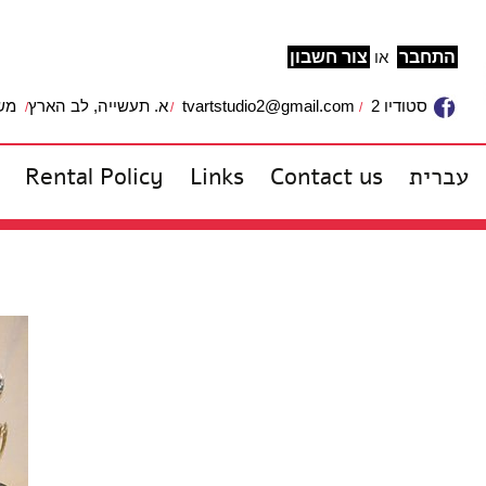
התחבר
או
צור חשבון
משרד: 
א. תעשייה, לב הארץ
tvartstudio2@gmail.com
סטודיו 2
Rental Policy
Links
Contact us
עברית