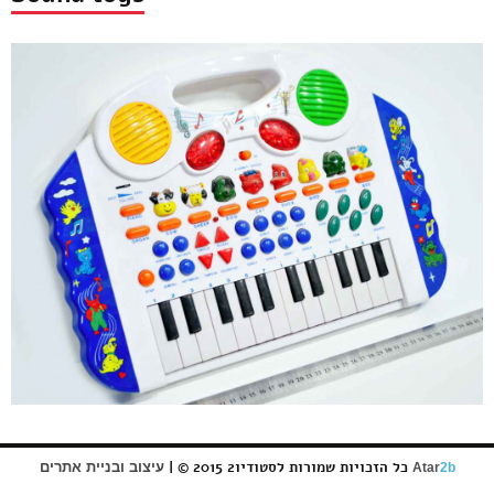
כל הזכויות שמורות לסטודיו2 2015 © |
עיצוב ובניית אתרים
Atar
2b