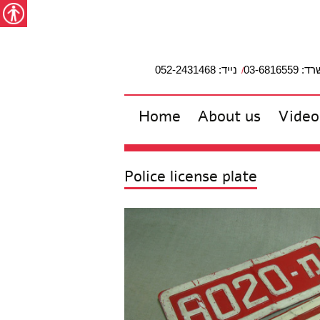
מפת האתר
הצהרת נגישות
צור קשר
עבור לתוכן
Accessibility
studio2
03-6816559
נייד: 052-2431468
Home
About us
Video
Police license plate