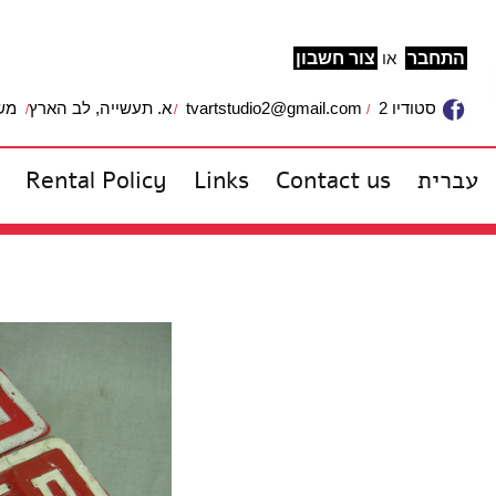
התחבר
או
צור חשבון
משרד: 
א. תעשייה, לב הארץ
tvartstudio2@gmail.com
סטודיו 2
Rental Policy
Links
Contact us
עברית