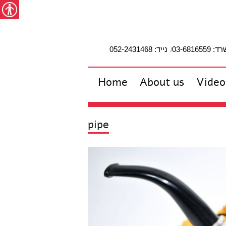
מפת האתר
הצהרת נגישות
צור קשר
עבור לתוכן
Accessibility
studio2
03-6816559
נייד: 052-2431468
Home
About us
Video
pipe