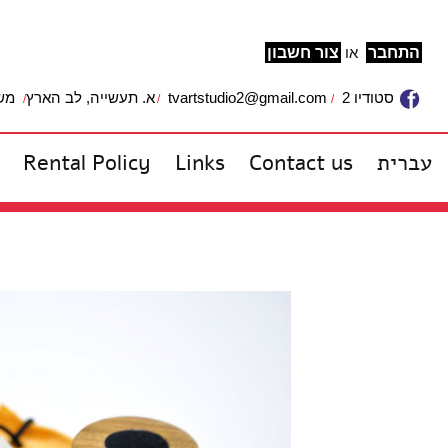
התחבר
או
צור חשבון
משרד: 
א. תעשייה, לב הארץ
tvartstudio2@gmail.com
סטודיו 2
Rental Policy
Links
Contact us
עברית