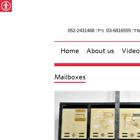
מפת האתר
הצהרת נגישות
צור קשר
עבור לתוכן
Accessibility
studio2
03-6816559
נייד: 052-2431468
Home
About us
Video
Mailboxes