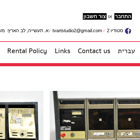
התחבר
או
צור חשבון
משרד: 
א. תעשייה, לב הארץ
tvartstudio2@gmail.com
סטודיו 2
Rental Policy
Links
Contact us
עברית