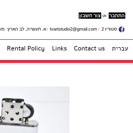
התחבר
או
צור חשבון
משרד: 
א. תעשייה, לב הארץ
tvartstudio2@gmail.com
סטודיו 2
Rental Policy
Links
Contact us
עברית