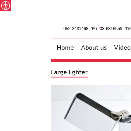
מפת האתר
הצהרת נגישות
צור קשר
עבור לתוכן
Accessibility
studio2
03-6816559
נייד: 052-2431468
Home
About us
Video
Large lighter