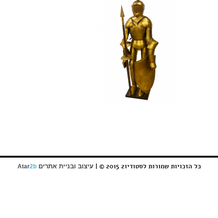
כל הזכויות שמורות לסטודיו2 2015 © |
עיצוב ובניית אתרים
Atar
2b