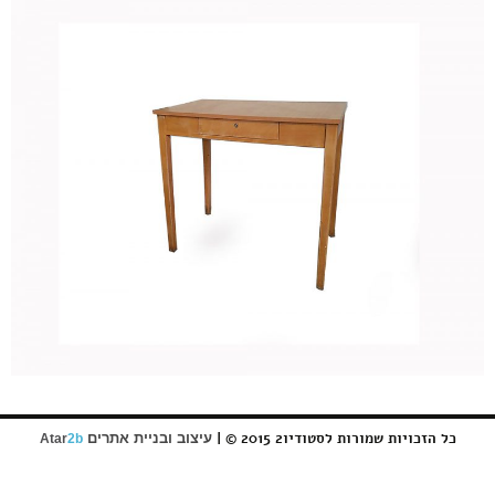
כל הזכויות שמורות לסטודיו2 2015 © |
עיצוב ובניית אתרים
Atar
2b