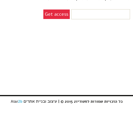
כל הזכויות שמורות לסטודיו2 2015 © |
עיצוב ובניית אתרים
Atar
2b