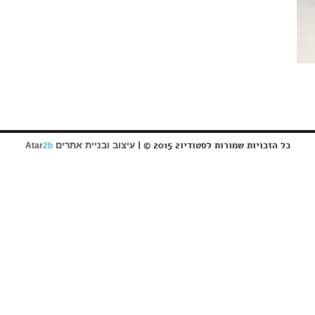
כל הזכויות שמורות לסטודיו2 2015 © |
עיצוב ובניית אתרים
Atar
2b