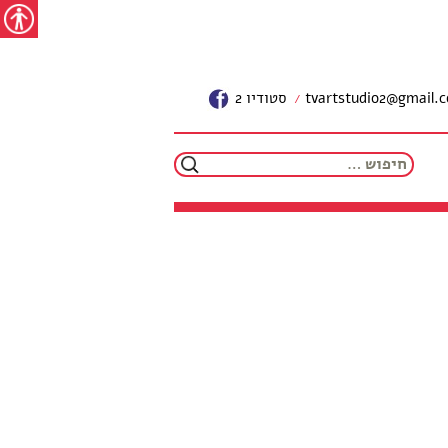
נגישו
tvartstudio2@gmail.
סטודיו 2
חיפוש: