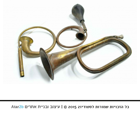
כל הזכויות שמורות לסטודיו2 2015 © |
עיצוב ובניית אתרים
Atar
2b