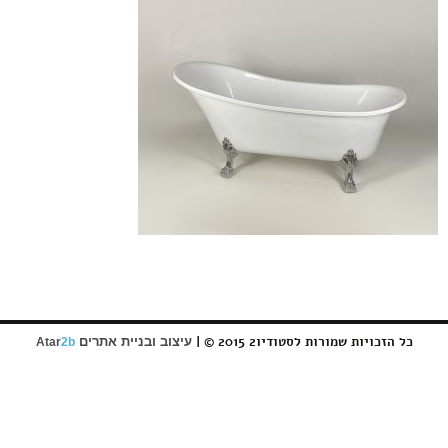
כל הזכויות שמורות לסטודיו2 2015 © |
עיצוב ובניית אתרים
Atar
2b